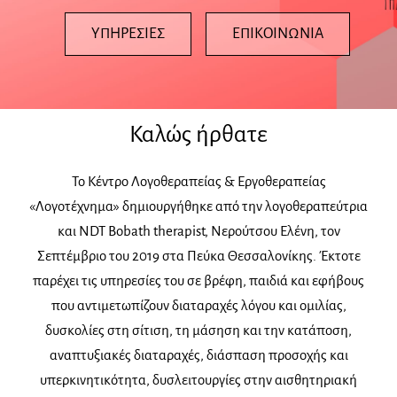
ΥΠΗΡΕΣΙΕΣ
ΕΠΙΚΟΙΝΩΝΙΑ
Καλώς ήρθατε
Το Κέντρο Λογοθεραπείας & Εργοθεραπείας
«Λογοτέχνημα» δημιουργήθηκε από την λογοθεραπεύτρια
και NDT Bobath therapist, Νερούτσου Ελένη, τον
Σεπτέμβριο του 2019 στα Πεύκα Θεσσαλονίκης. Έκτοτε
παρέχει τις υπηρεσίες του σε βρέφη, παιδιά και εφήβους
που αντιμετωπίζουν διαταραχές λόγου και ομιλίας,
δυσκολίες στη σίτιση, τη μάσηση και την κατάποση,
αναπτυξιακές διαταραχές, διάσπαση προσοχής και
υπερκινητικότητα, δυσλειτουργίες στην αισθητηριακή