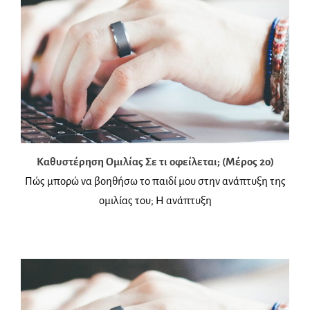
Καθυστέρηση Ομιλίας Σε τι οφείλεται; (Μέρος 2ο)
Πώς μπορώ να βοηθήσω το παιδί μου στην ανάπτυξη της
ομιλίας του; Η ανάπτυξη