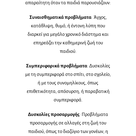
απαραίτητη όταν τα παιδιά παρουσιάζουν:
Συναισθηματικά προβλήματα
: Άγχος,
κατάθλιψη, θυμό, ή έντονη λύπη που
διαρκεί για μεγάλο χρονικό διάστημα και
επηρεάζει την καθημερινή ζωή του
παιδιού.
Συμπεριφορικά προβλήματα
: Δυσκολίες
με τη συμπεριφορά στο σπίτι, στο
σχολείο,
ή με τους συνομηλίκους, όπως
επιθετικότητα, απόσυρση, ή παραβα
τική
συμπεριφορά.
Δυσκολίες προσαρμογής
: Προβλήματα
προσαρμογής σε αλλαγές στη ζωή του
παιδιού, όπως το διαζύγιο των γονέων, η