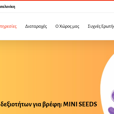
σσαλονίκη
πηρεσίες
Διαταραχές
Ο Χώρος μας
Συχνές Ερωτή
 δεξιοτήτων για βρέφη: ΜΙΝΙ SEEDS