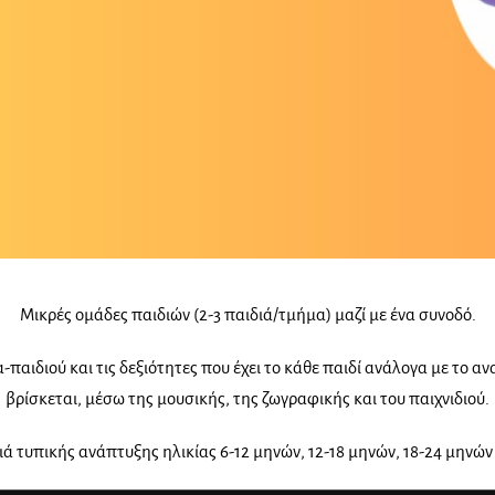
Μικρές ομάδες παιδιών (2-3 παιδιά/τμήμα) μαζί με ένα συνοδό.
-παιδιού και τις δεξιότητες που έχει το κάθε παιδί ανάλογα με το α
βρίσκεται, μέσω της μουσικής, της ζωγραφικής και του παιχνιδιού.
ά τυπικής ανάπτυξης ηλικίας 6-12 μηνών, 12-18 μηνών, 18-24 μηνών 