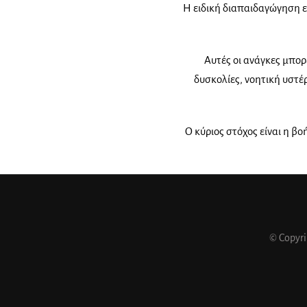
Η ειδική διαπαιδαγώγηση ε
Αυτές οι ανάγκες μπορ
δυσκολίες, νοητική υστέ
Ο κύριος στόχος είναι η β
© Copyr